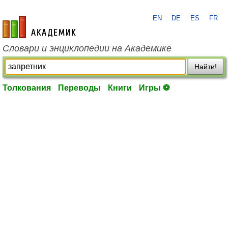
EN
DE
ES
FR
academic.ru
Словари и энциклопедии на Академике
Найти!
Толкования
Переводы
Книги
Игры ⚽